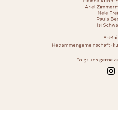
Helena Kühn-
Ariel Zimmer
Nele Fre
Paula Be
Isi Schw
E-Mail
Hebammengemeinschaft-ku
Folgt uns gerne a