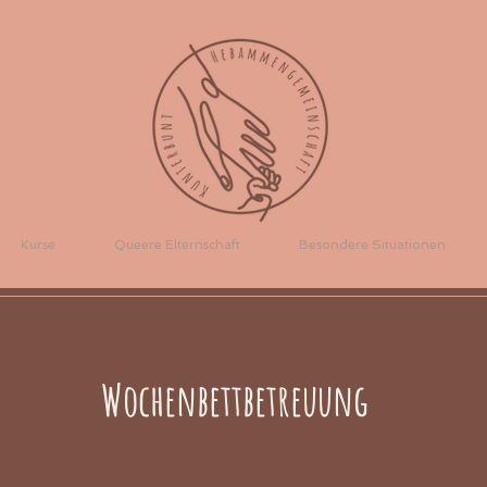
Kurse
Queere Elternschaft
Besondere Situationen
Wochenbettbetreuung