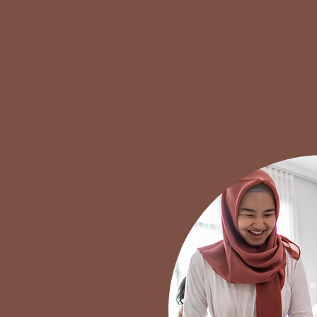
Beziehung,
Fragen und 
neuen Lebe
un