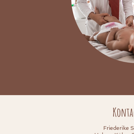
Konta
Friederike 