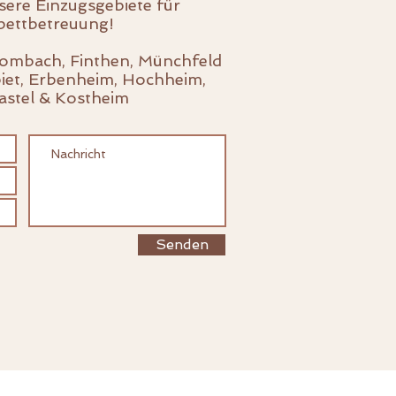
sere Einzugsgebiete für
ettbetreuung!
mbach, Finthen, Münchfeld
iet, Erbenheim, Hochheim,
astel & Kostheim
Senden