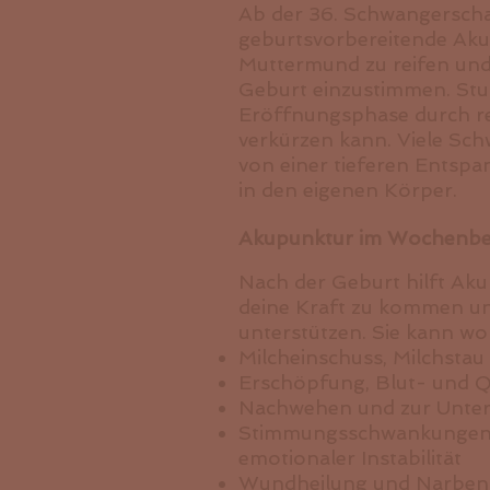
Ab der 36. Schwangersch
geburtsvorbereitende Aku
Muttermund zu reifen und
Geburt einzustimmen. Stud
Eröffnungsphase durch re
verkürzen kann. Viele Sc
von einer tieferen Entsp
in den eigenen Körper.
Akupunktur im Wochenbe
Nach der Geburt hilft Aku
deine Kraft zu kommen un
unterstützen. Sie kann wo
Milcheinschuss, Milchstau
Erschöpfung, Blut- und 
Nachwehen und zur Unter
Stimmungsschwankungen,
emotionaler Instabilität
Wundheilung und Narbenb