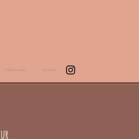
Hebammen
Kontakt
tur