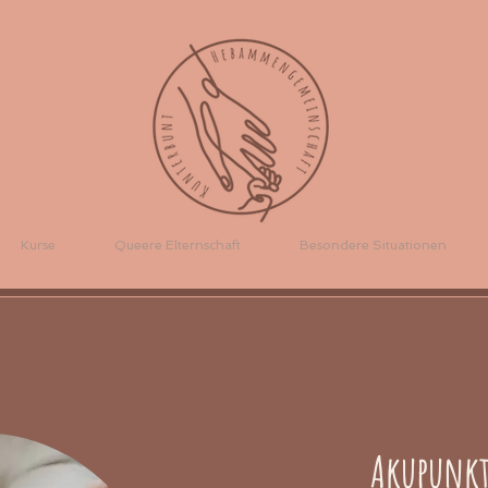
Kurse
Queere Elternschaft
Besondere Situationen
Akupunk